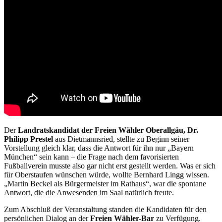
Der
Landratskandidat der Freien Wähler Oberallgäu, Dr.
Philipp Prestel
aus Dietmannsried, stellte zu Beginn seiner
Vorstellung gleich klar, dass die Antwort für ihn nur „Bayern
München“ sein kann – die Frage nach dem favorisierten
Fußballverein musste also gar nicht erst gestellt werden. Was er sich
für Oberstaufen wünschen würde, wollte Bernhard Lingg wissen.
„Martin Beckel als Bürgermeister im Rathaus“, war die spontane
Antwort, die die Anwesenden im Saal natürlich freute.
Zum Abschluß der Veranstaltung standen die Kandidaten für den
persönlichen Dialog an der
Freien Wähler-Bar
zu Verfügung.