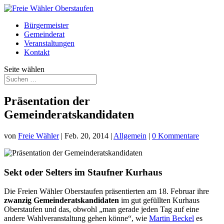
Bürgermeister
Gemeinderat
Veranstaltungen
Kontakt
Seite wählen
Präsentation der
Gemeinderatskandidaten
von
Freie Wähler
|
Feb. 20, 2014
|
Allgemein
|
0 Kommentare
Sekt oder Selters im Staufner Kurhaus
Die Freien Wähler Oberstaufen präsentierten am 18. Februar ihre
zwanzig Gemeinderatskandidaten
im gut gefüllten Kurhaus
Oberstaufen und das, obwohl „man gerade jeden Tag auf eine
andere Wahlveranstaltung gehen könne“, wie
Martin Beckel
es