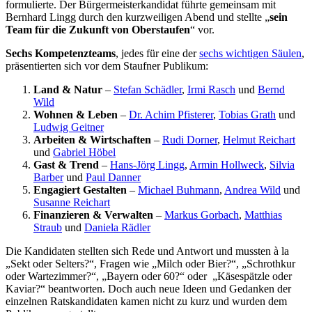
formulierte. Der Bürgermeisterkandidat führte gemeinsam mit
Bernhard Lingg durch den kurzweiligen Abend und stellte „
sein
Team für die Zukunft von Oberstaufen
“ vor.
Sechs Kompetenzteams
, jedes für eine der
sechs wichtigen Säulen
,
präsentierten sich vor dem Staufner Publikum:
Land & Natur
–
Stefan Schädler
,
Irmi Rasch
und
Bernd
Wild
Wohnen & Leben
–
Dr. Achim Pfisterer
,
Tobias Grath
und
Ludwig Geitner
Arbeiten & Wirtschaften
–
Rudi Dorner
,
Helmut Reichart
und
Gabriel Höbel
Gast & Trend
–
Hans-Jörg Lingg
,
Armin Hollweck
,
Silvia
Barber
und
Paul Danner
Engagiert Gestalten
–
Michael Buhmann
,
Andrea Wild
und
Susanne Reichart
Finanzieren & Verwalten
–
Markus Gorbach
,
Matthias
Straub
und
Daniela Rädler
Die Kandidaten stellten sich Rede und Antwort und mussten à la
„Sekt oder Selters?“, Fragen wie „Milch oder Bier?“, „Schrothkur
oder Wartezimmer?“, „Bayern oder 60?“ oder „Käsespätzle oder
Kaviar?“ beantworten. Doch auch neue Ideen und Gedanken der
einzelnen Ratskandidaten kamen nicht zu kurz und wurden dem