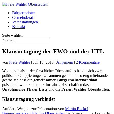
Bürgermeister
Gemeinderat
Veranstaltungen
Kontakt
Seite wählen
Klausurtagung der FWO und der UTL
von
Freie Wähler
|
Juli 18, 2013
|
Allgemein
|
2 Kommentare
Wohl erstmals in der Geschichte Oberstaufens haben sich zwei
politische Gruppierungen zusammen getan und so eng miteinander
gearbeitet, dass ein
gemeinsamer Bürgermeisterkandidat
präsentiert werden konnte. Im Jahr 2013 schafften das die
Unabhängige Thaler Liste
und die
Freien Wähler Oberstaufen
.
Klausurtagung verbindet
Auf dem Weg bis zur Präsentation von
Martin Beckel
Bürgermeisterkandidat für Oberstaufen
, begaben sich die Teams der