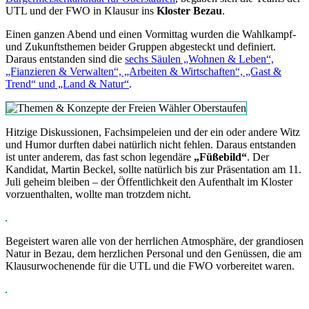
UTL und der FWO in Klausur ins
Kloster Bezau
.
Einen ganzen Abend und einen Vormittag wurden die Wahlkampf-
und Zukunftsthemen beider Gruppen abgesteckt und definiert.
Daraus entstanden sind die
sechs Säulen „Wohnen & Leben“,
„Fianzieren & Verwalten“, „Arbeiten & Wirtschaften“, „Gast &
Trend“ und „Land & Natur“
.
Hitzige Diskussionen, Fachsimpeleien und der ein oder andere Witz
und Humor durften dabei natürlich nicht fehlen. Daraus entstanden
ist unter anderem, das fast schon legendäre
„Füßebild“
. Der
Kandidat, Martin Beckel, sollte natürlich bis zur Präsentation am 11.
Juli geheim bleiben – der Öffentlichkeit den Aufenthalt im Kloster
vorzuenthalten, wollte man trotzdem nicht.
Begeistert waren alle von der herrlichen Atmosphäre, der grandiosen
Natur in Bezau, dem herzlichen Personal und den Genüssen, die am
Klausurwochenende für die UTL und die FWO vorbereitet waren.