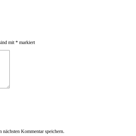
sind mit
*
markiert
n nächsten Kommentar speichern.